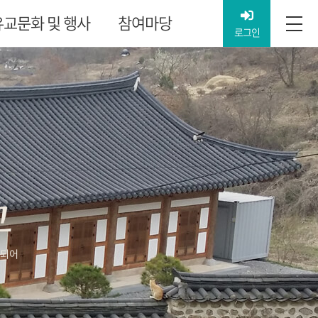
유교문화 및 행사
참여마당
로그인
교
정되어