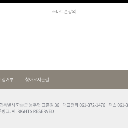
스마트폰강의
수집거부
찾아오시는길
합특별시 화순군 능주면 교촌길 36 대표전화 061-372-1476 팩스 061-37
향교. All RIGHTS RESERVED