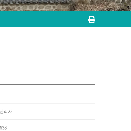
관리자
638