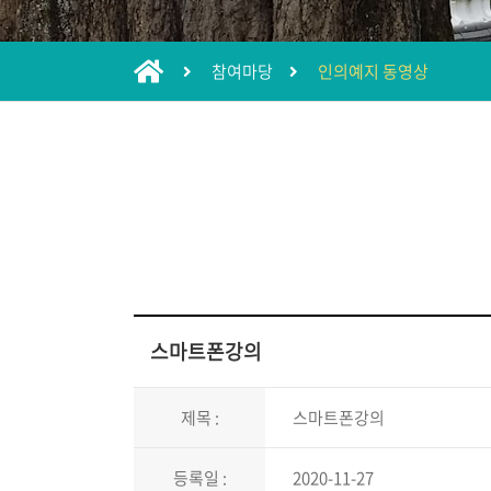
참여마당
인의예지 동영상
스마트폰강의
제목 :
스마트폰강의
등록일 :
2020-11-27