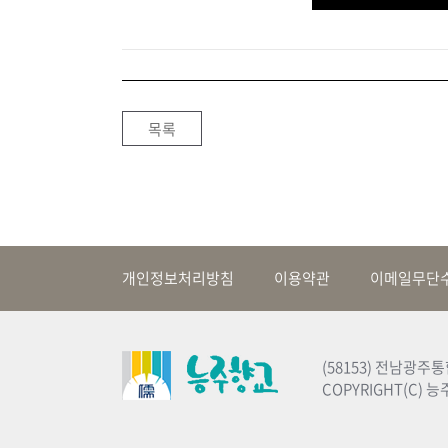
목록
개인정보처리방침
이용약관
이메일무단
(58153) 전남광주통
COPYRIGHT(C) 능주