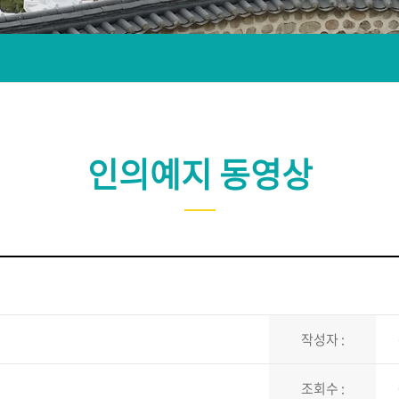
인의예지 동영상
작성자 :
조회수 :